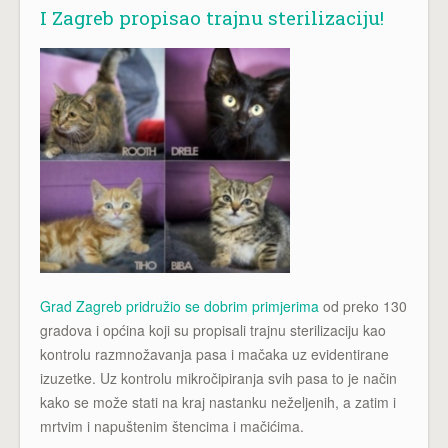
I Zagreb propisao trajnu sterilizaciju!
Grad Zagreb pridružio se dobrim primjerima
od preko 130
gradova i općina koji su propisali trajnu sterilizaciju kao
kontrolu razmnožavanja pasa i mačaka uz evidentirane
izuzetke. Uz kontrolu mikročipiranja svih pasa to je način
kako se može stati na kraj nastanku neželjenih, a zatim i
mrtvim i napuštenim štencima i mačićima.