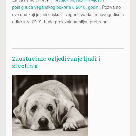
postignuća veganskog pokreta u 2018. godini
. Pozivamo
sve one koji još nisu iskusili veganstvo da im novogodišnja
odluka za 2019. bude prelazak na biljnu prehranu!
x
x
Zaustavimo ozljeđivanje ljudi i
životinja