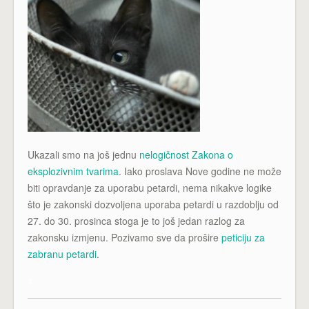
Ukazali smo na još jednu
nelogičnost Zakona o
eksplozivnim tvarima
. Iako proslava Nove godine ne može
biti opravdanje za uporabu petardi, nema nikakve logike
što je zakonski dozvoljena uporaba petardi u razdoblju od
27. do 30. prosinca stoga je to još jedan razlog za
zakonsku izmjenu. Pozivamo sve da prošire
peticiju za
zabranu petardi
.
x