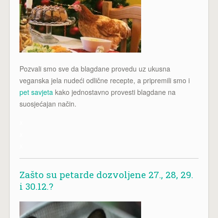
Pozvali smo sve da blagdane provedu uz ukusna
veganska jela nudeći odlične recepte, a pripremili smo i
pet savjeta
kako jednostavno provesti blagdane na
suosjećajan način.
x
x
x
Zašto su petarde dozvoljene 27., 28, 29.
i 30.12.?