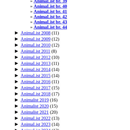
AnimaList br. 39
AnimaList br. 40
AnimaList br. 41
AnimaList br. 42
AnimaList br. 43
AnimaList br. 44
►
AnimaList 2008
(11)
►
AnimaList 2009
(12)
►
AnimaList 2010
(12)
►
AnimaList 2011
(8)
►
AnimaList 2012
(10)
►
AnimaList 2013
(11)
►
AnimaList 2014
(14)
►
AnimaList 2015
(14)
►
AnimaList 2016
(11)
►
AnimaList 2017
(15)
►
AnimaList 2018
(17)
►
Animalist 2019
(16)
►
Animalist 2020
(15)
►
Animalist 2021
(20)
►
AnimaList 2022
(13)
►
AnimaList 2023
(14)