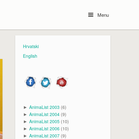
Menu
Menu
Hrvatski
English
AnimaList 2003
(6)
►
AnimaList 2004
(9)
►
AnimaList 2005
(10)
►
AnimaList 2006
(10)
►
AnimaList 2007
(9)
►