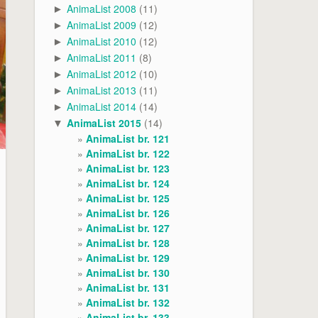
AnimaList 2008
(11)
►
AnimaList 2009
(12)
►
AnimaList 2010
(12)
►
AnimaList 2011
(8)
►
AnimaList 2012
(10)
►
AnimaList 2013
(11)
►
AnimaList 2014
(14)
►
AnimaList 2015
(14)
▼
AnimaList br. 121
AnimaList br. 122
AnimaList br. 123
AnimaList br. 124
AnimaList br. 125
AnimaList br. 126
AnimaList br. 127
AnimaList br. 128
AnimaList br. 129
AnimaList br. 130
AnimaList br. 131
AnimaList br. 132
AnimaList br. 133