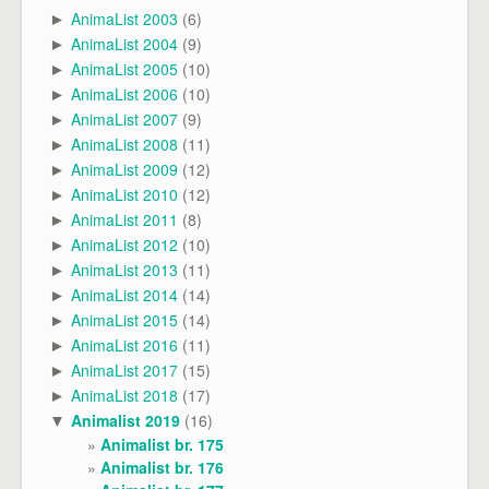
AnimaList 2003
(6)
►
AnimaList 2004
(9)
►
AnimaList 2005
(10)
►
AnimaList 2006
(10)
►
AnimaList 2007
(9)
►
AnimaList 2008
(11)
►
AnimaList 2009
(12)
►
AnimaList 2010
(12)
►
AnimaList 2011
(8)
►
AnimaList 2012
(10)
►
AnimaList 2013
(11)
►
AnimaList 2014
(14)
►
AnimaList 2015
(14)
►
AnimaList 2016
(11)
►
AnimaList 2017
(15)
►
AnimaList 2018
(17)
►
Animalist 2019
(16)
▼
Animalist br. 175
Animalist br. 176