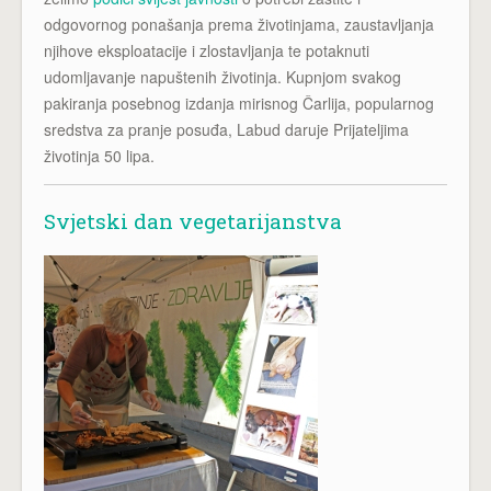
odgovornog ponašanja prema životinjama, zaustavljanja
njihove eksploatacije i zlostavljanja te potaknuti
udomljavanje napuštenih životinja. Kupnjom svakog
pakiranja posebnog izdanja mirisnog Čarlija, popularnog
sredstva za pranje posuđa, Labud daruje Prijateljima
životinja 50 lipa.
Svjetski dan vegetarijanstva