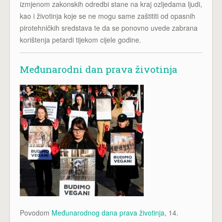
izmjenom zakonskih odredbi stane na kraj ozljedama ljudi,
kao i životinja koje se ne mogu same zaštititi od opasnih
pirotehničkih sredstava te da se ponovno uvede zabrana
korištenja petardi tijekom cijele godine.
Međunarodni dan prava životinja
Povodom
Međunarodnog dana prava životinja
, 14.