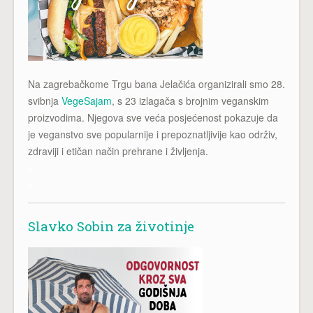
Na zagrebačkome Trgu bana Jelačića organizirali smo 28.
svibnja
VegeSajam
, s 23 izlagača s brojnim veganskim
proizvodima. Njegova sve veća posjećenost pokazuje da
je veganstvo sve popularnije i prepoznatljivije kao održiv,
zdraviji i etičan način prehrane i življenja.
x
x
Slavko Sobin za životinje