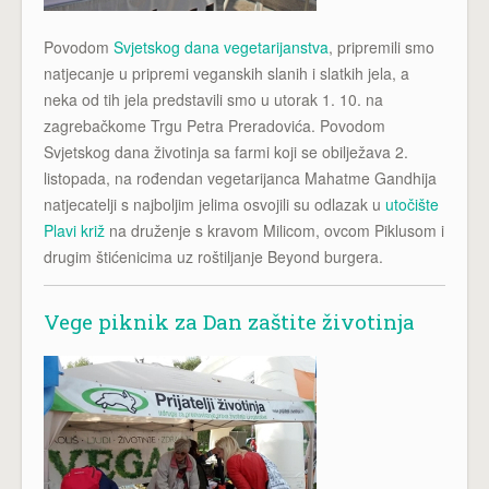
Povodom
Svjetskog dana vegetarijanstva
, pripremili smo
natjecanje u pripremi veganskih slanih i slatkih jela, a
neka od tih jela predstavili smo u utorak 1. 10. na
zagrebačkome Trgu Petra Preradovića. Povodom
Svjetskog dana životinja sa farmi koji se obilježava 2.
listopada, na rođendan vegetarijanca Mahatme Gandhija
natjecatelji s najboljim jelima osvojili su odlazak u
utočište
Plavi križ
na druženje s kravom Milicom, ovcom Piklusom i
drugim štićenicima uz roštiljanje Beyond burgera.
Vege piknik za Dan zaštite životinja