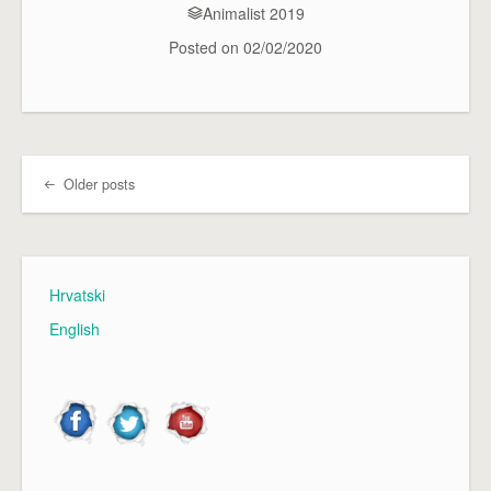
Animalist 2019
Posted on
02/02/2020
Older posts
Post navigation
Hrvatski
English