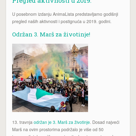
Pregled aktivnosti u 2019.
U posebnom izdanju AnimaLista predstavljamo godišnji
pregled naših aktivnosti i postignuća u 2019. godini.
Održan 3. Marš za životinje!
13. travnja
održan je 3. Marš za životinje
. Dosad najveći
Marš na ovim prostorima podržalo je više od 50