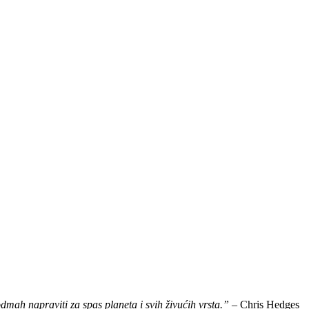
dmah napraviti za spas planeta i svih živućih vrsta.”
– Chris Hedges