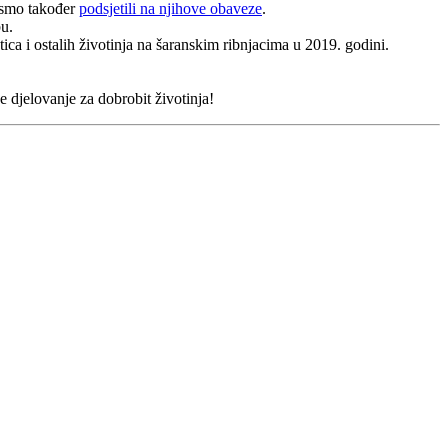
e smo također
podsjetili na njihove obaveze
.
u.
tica i ostalih životinja na šaranskim ribnjacima u 2019. godini.
djelovanje za dobrobit životinja!