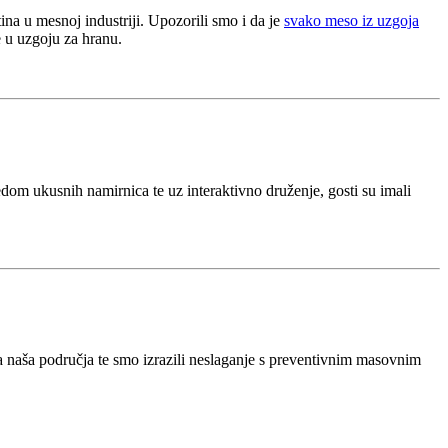
ina u mesnoj industriji. Upozorili smo i da je
svako meso iz uzgoja
e u uzgoju za hranu.
jedom ukusnih namirnica te uz interaktivno druženje, gosti su imali
na naša područja te smo izrazili neslaganje s preventivnim masovnim