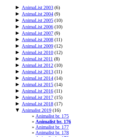
►
AnimaList 2003
(6)
►
AnimaList 2004
(9)
►
AnimaList 2005
(10)
►
AnimaList 2006
(10)
►
AnimaList 2007
(9)
►
AnimaList 2008
(11)
►
AnimaList 2009
(12)
►
AnimaList 2010
(12)
►
AnimaList 2011
(8)
►
AnimaList 2012
(10)
►
AnimaList 2013
(11)
►
AnimaList 2014
(14)
►
AnimaList 2015
(14)
►
AnimaList 2016
(11)
►
AnimaList 2017
(15)
►
AnimaList 2018
(17)
▼
Animalist 2019
(16)
Animalist br. 175
Animalist br. 176
Animalist br. 177
Animalist br. 178