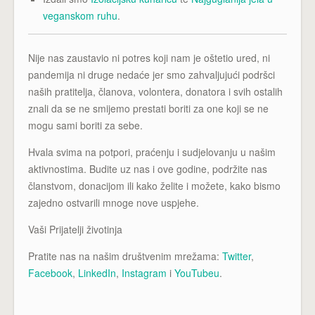
veganskom ruhu
.
Nije nas zaustavio ni potres koji nam je oštetio ured, ni
pandemija ni druge nedaće jer smo zahvaljujući podršci
naših pratitelja, članova, volontera, donatora i svih ostalih
znali da se ne smijemo prestati boriti za one koji se ne
mogu sami boriti za sebe.
Hvala svima na potpori, praćenju i sudjelovanju u našim
aktivnostima. Budite uz nas i ove godine, podržite nas
članstvom, donacijom ili kako želite i možete, kako bismo
zajedno ostvarili mnoge nove uspjehe.
Vaši Prijatelji životinja
Pratite nas na našim društvenim mrežama:
Twitter
,
Facebook
,
LinkedIn
,
Instagram
i
YouTubeu
.