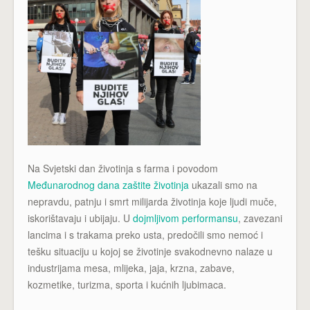
Na Svjetski dan životinja s farma i povodom
Međunarodnog dana zaštite životinja
ukazali smo na
nepravdu, patnju i smrt milijarda životinja koje ljudi muče,
iskorištavaju i ubijaju. U
dojmljivom performansu
, zavezani
lancima i s trakama preko usta, predočili smo nemoć i
tešku situaciju u kojoj se životinje svakodnevno nalaze u
industrijama mesa, mlijeka, jaja, krzna, zabave,
kozmetike, turizma, sporta i kućnih ljubimaca.