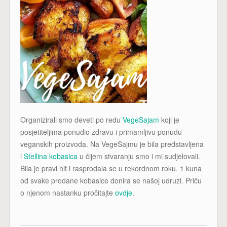
Organizirali smo deveti po redu
VegeSajam
koji je
posjetiteljima ponudio zdravu i primamljivu ponudu
veganskih proizvoda. Na VegeSajmu je bila predstavljena
i
Stellina kobasica
u čijem stvaranju smo i mi sudjelovali.
Bila je pravi hit i rasprodala se u rekordnom roku. 1 kuna
od svake prodane kobasice donira se našoj udruzi. Priču
o njenom nastanku pročitajte
ovdje
.