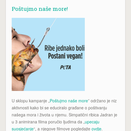
Poštujmo naše more!
U sklopu kampanje „
Poštujmo naše more
” održano je niz
aktivnosti kako bi se educiralo građane o poštivanju
našega mora i života u njemu. Simpatični ribica Jadran je
u 3 animirana filma poručio ljudima da „
upecaju
suosjećanje
“, a njegove filmove pogledajte
ovdje
.