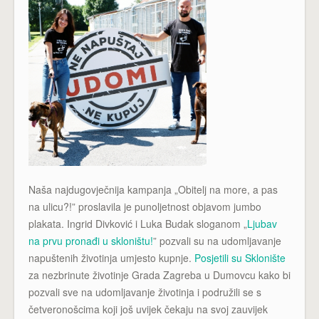
Naša najdugovječnija kampanja „Obitelj na more, a pas
na ulicu?!” proslavila je punoljetnost objavom jumbo
plakata. Ingrid Divković i Luka Budak sloganom „
Ljubav
na prvu pronađi u skloništu!
” pozvali su na udomljavanje
napuštenih životinja umjesto kupnje.
Posjetili su Sklonište
za nezbrinute životinje Grada Zagreba u Dumovcu kako bi
pozvali sve na udomljavanje životinja i podružili se s
četveronošcima koji još uvijek čekaju na svoj zauvijek