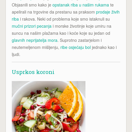
Objasnili smo kako je
opstanak riba u našim rukama
te
apelirali na trgovine da prestanu sa praksom
prodaje živih
riba
i rakova. Neki od problema koje smo istaknuli su
mučni prizori pecanja
i morske životinje koje umiru na
suncu na našim plažama kao i koće koje su jedan od
glavnih neprijatelja mora
. Suprotno zastarjelom i
neutemeljenom mišljenju,
ribe osjećaju bol
jednako kao i
ljudi.
Usprkos koroni