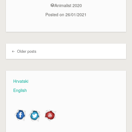
Animalist 2020
Posted on
26/01/2021
Older posts
Post navigation
Hrvatski
English