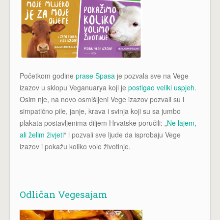
Početkom godine
prase Spasa
je pozvala sve na Vege
izazov u sklopu Veganuarya koji je
postigao veliki uspjeh
.
Osim nje, na novo osmišljeni Vege izazov pozvali su i
simpatično pile, janje, krava i svinja koji su sa jumbo
plakata postavljenima diljem Hrvatske poručili: „
Ne lajem,
ali želim živjeti
“ i pozvali sve ljude da isprobaju Vege
izazov i pokažu koliko vole životinje.
Odličan Vegesajam