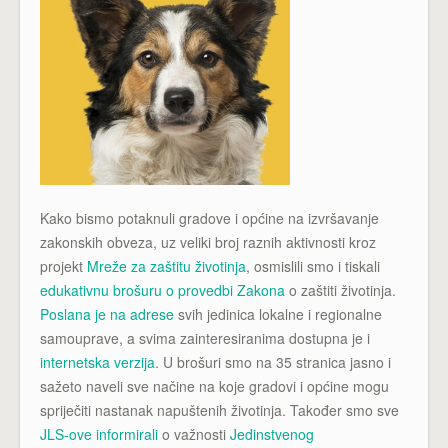
Kako bismo potaknuli gradove i općine na izvršavanje
zakonskih obveza, uz veliki broj raznih aktivnosti kroz
projekt
Mreže za zaštitu životinja
, osmislili smo i tiskali
edukativnu brošuru o provedbi Zakona
o zaštiti životinja.
Poslana je na adrese
svih jedinica lokalne i regionalne
samouprave, a svima zainteresiranima dostupna je i
internetska verzija
. U brošuri smo na 35 stranica jasno i
sažeto naveli sve načine na koje gradovi i općine mogu
spriječiti nastanak napuštenih životinja. Također smo sve
JLS-ove informirali
o važnosti
Jedinstvenog