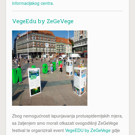
informacijskog centra
.
VegeEdu by ZeGeVege
Zbog nemogućnosti ispunjavanja protuepidemijskih mjera,
sa žaljenjem smo morali otkazati ovogodišnji ZeGeVege
festival te organizirali event
VegeEDU by ZeGeVege
gdje