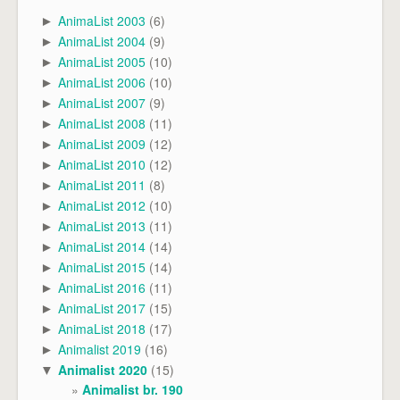
AnimaList 2003
(6)
►
AnimaList 2004
(9)
►
AnimaList 2005
(10)
►
AnimaList 2006
(10)
►
AnimaList 2007
(9)
►
AnimaList 2008
(11)
►
AnimaList 2009
(12)
►
AnimaList 2010
(12)
►
AnimaList 2011
(8)
►
AnimaList 2012
(10)
►
AnimaList 2013
(11)
►
AnimaList 2014
(14)
►
AnimaList 2015
(14)
►
AnimaList 2016
(11)
►
AnimaList 2017
(15)
►
AnimaList 2018
(17)
►
Animalist 2019
(16)
►
Animalist 2020
(15)
▼
Animalist br. 190