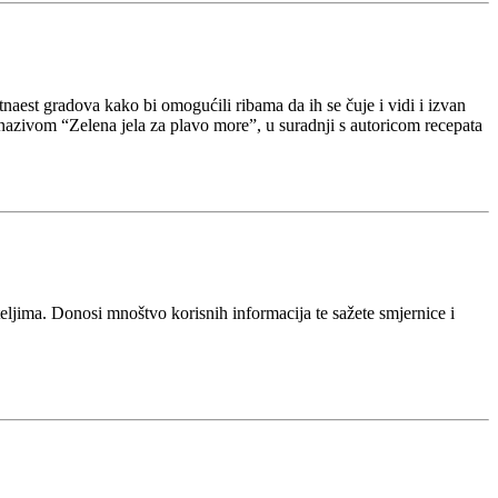
naest gradova kako bi omogućili ribama da ih se čuje i vidi i izvan
nazivom “Zelena jela za plavo more”, u suradnji s autoricom recepata
iteljima. Donosi mnoštvo korisnih informacija te sažete smjernice i