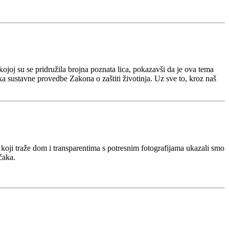
 kojoj su se pridružila brojna poznata lica, pokazavši da je ova tema
a sustavne provedbe Zakona o zaštiti životinja. Uz sve to, kroz naš
 koji traže dom i transparentima s potresnim fotografijama ukazali smo
čaka.