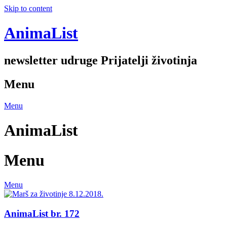
Skip to content
AnimaList
newsletter udruge Prijatelji životinja
Menu
Menu
AnimaList
Menu
Menu
AnimaList br. 172