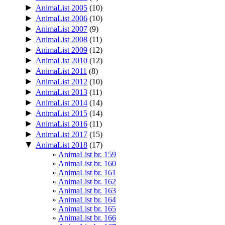
►
AnimaList 2005
(10)
►
AnimaList 2006
(10)
►
AnimaList 2007
(9)
►
AnimaList 2008
(11)
►
AnimaList 2009
(12)
►
AnimaList 2010
(12)
►
AnimaList 2011
(8)
►
AnimaList 2012
(10)
►
AnimaList 2013
(11)
►
AnimaList 2014
(14)
►
AnimaList 2015
(14)
►
AnimaList 2016
(11)
►
AnimaList 2017
(15)
▼
AnimaList 2018
(17)
AnimaList br. 159
AnimaList br. 160
AnimaList br. 161
AnimaList br. 162
AnimaList br. 163
AnimaList br. 164
AnimaList br. 165
AnimaList br. 166