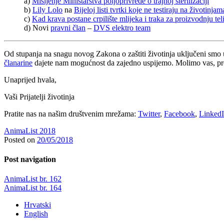
a)
Mišljenje Ministarstva poljoprivrede o trajnoj sterilizaciji
b)
Lily Lolo
na
Bijeloj listi tvrtki koje ne testiraju na životinjam
c)
Kad krava postane crpilište mlijeka i traka za proizvodnju te
d) Novi
pravni član
–
DVS elektro team
Od stupanja na snagu novog Zakona o zaštiti životinja uključeni smo 
članarine
dajete nam mogućnost da zajedno uspijemo. Molimo vas, prep
Unaprijed hvala,
Vaši Prijatelji životinja
Pratite nas na našim društvenim mrežama:
Twitter
,
Facebook
,
Linked
AnimaList 2018
Posted on
20/05/2018
Post navigation
AnimaList br. 162
AnimaList br. 164
Hrvatski
English