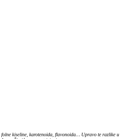
 folne kiseline, karotenoida, flavonoida… Upravo te razlike u