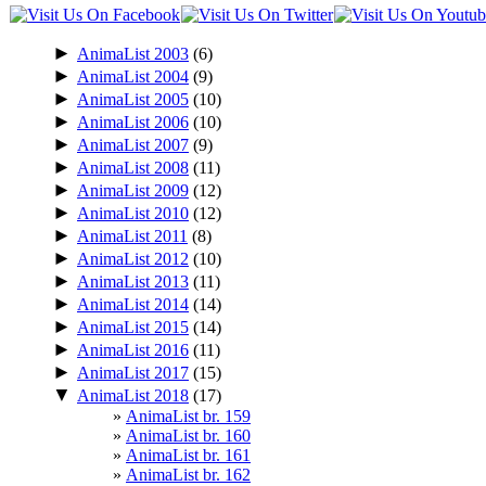
►
AnimaList 2003
(6)
►
AnimaList 2004
(9)
►
AnimaList 2005
(10)
►
AnimaList 2006
(10)
►
AnimaList 2007
(9)
►
AnimaList 2008
(11)
►
AnimaList 2009
(12)
►
AnimaList 2010
(12)
►
AnimaList 2011
(8)
►
AnimaList 2012
(10)
►
AnimaList 2013
(11)
►
AnimaList 2014
(14)
►
AnimaList 2015
(14)
►
AnimaList 2016
(11)
►
AnimaList 2017
(15)
▼
AnimaList 2018
(17)
AnimaList br. 159
AnimaList br. 160
AnimaList br. 161
AnimaList br. 162