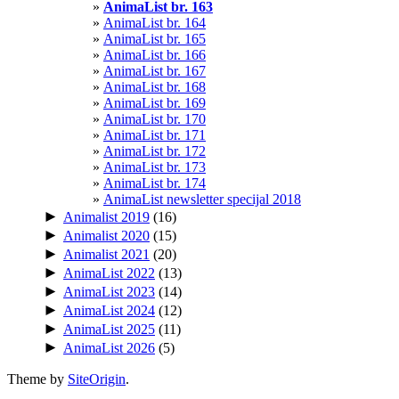
AnimaList br. 163
AnimaList br. 164
AnimaList br. 165
AnimaList br. 166
AnimaList br. 167
AnimaList br. 168
AnimaList br. 169
AnimaList br. 170
AnimaList br. 171
AnimaList br. 172
AnimaList br. 173
AnimaList br. 174
AnimaList newsletter specijal 2018
►
Animalist 2019
(16)
►
Animalist 2020
(15)
►
Animalist 2021
(20)
►
AnimaList 2022
(13)
►
AnimaList 2023
(14)
►
AnimaList 2024
(12)
►
AnimaList 2025
(11)
►
AnimaList 2026
(5)
Theme by
SiteOrigin
.