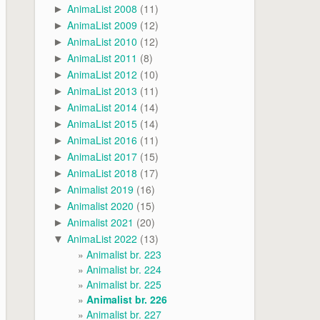
AnimaList 2008
(11)
►
AnimaList 2009
(12)
►
AnimaList 2010
(12)
►
AnimaList 2011
(8)
►
AnimaList 2012
(10)
►
AnimaList 2013
(11)
►
AnimaList 2014
(14)
►
AnimaList 2015
(14)
►
AnimaList 2016
(11)
►
AnimaList 2017
(15)
►
AnimaList 2018
(17)
►
Animalist 2019
(16)
►
Animalist 2020
(15)
►
Animalist 2021
(20)
►
AnimaList 2022
(13)
▼
Animalist br. 223
Animalist br. 224
Animalist br. 225
Animalist br. 226
Animalist br. 227