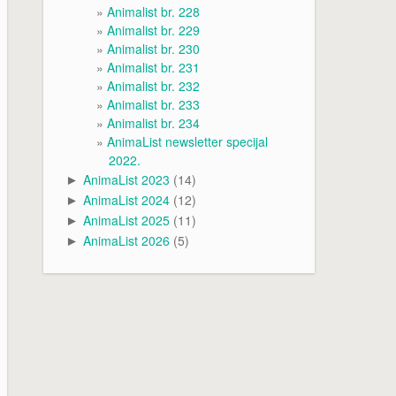
Animalist br. 228
Animalist br. 229
Animalist br. 230
Animalist br. 231
Animalist br. 232
Animalist br. 233
Animalist br. 234
AnimaList newsletter specijal
2022.
AnimaList 2023
(14)
►
AnimaList 2024
(12)
►
AnimaList 2025
(11)
►
AnimaList 2026
(5)
►