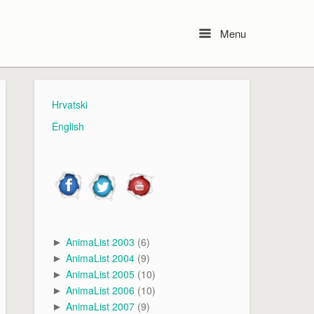
Menu
Menu
Hrvatski
English
AnimaList 2003
(6)
►
AnimaList 2004
(9)
►
AnimaList 2005
(10)
►
AnimaList 2006
(10)
►
AnimaList 2007
(9)
►