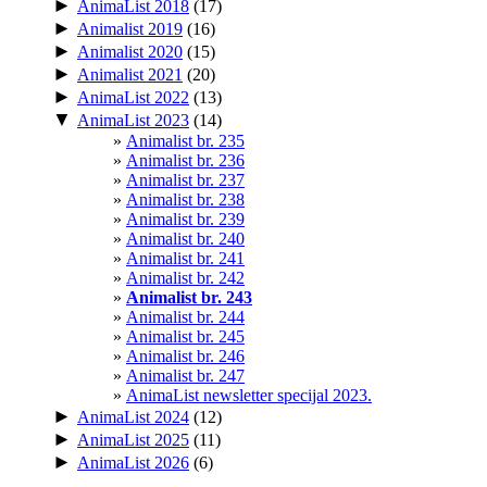
►
AnimaList 2018
(17)
►
Animalist 2019
(16)
►
Animalist 2020
(15)
►
Animalist 2021
(20)
►
AnimaList 2022
(13)
▼
AnimaList 2023
(14)
Animalist br. 235
Animalist br. 236
Animalist br. 237
Animalist br. 238
Animalist br. 239
Animalist br. 240
Animalist br. 241
Animalist br. 242
Animalist br. 243
Animalist br. 244
Animalist br. 245
Animalist br. 246
Animalist br. 247
AnimaList newsletter specijal 2023.
►
AnimaList 2024
(12)
►
AnimaList 2025
(11)
►
AnimaList 2026
(6)