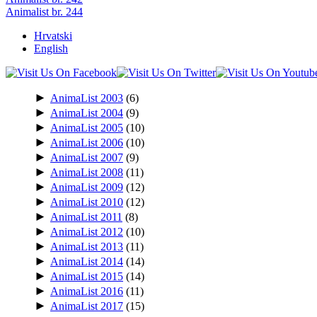
Animalist br. 244
Hrvatski
English
►
AnimaList 2003
(6)
►
AnimaList 2004
(9)
►
AnimaList 2005
(10)
►
AnimaList 2006
(10)
►
AnimaList 2007
(9)
►
AnimaList 2008
(11)
►
AnimaList 2009
(12)
►
AnimaList 2010
(12)
►
AnimaList 2011
(8)
►
AnimaList 2012
(10)
►
AnimaList 2013
(11)
►
AnimaList 2014
(14)
►
AnimaList 2015
(14)
►
AnimaList 2016
(11)
►
AnimaList 2017
(15)