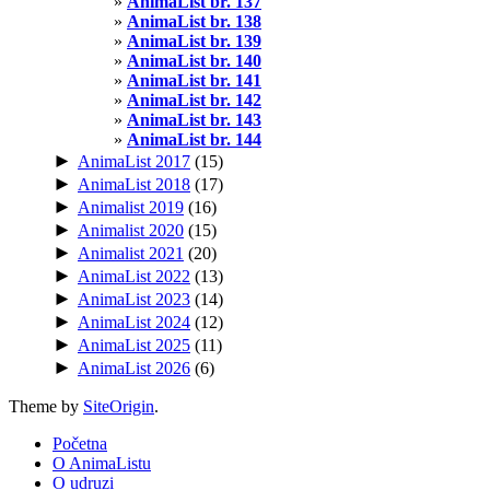
AnimaList br. 137
AnimaList br. 138
AnimaList br. 139
AnimaList br. 140
AnimaList br. 141
AnimaList br. 142
AnimaList br. 143
AnimaList br. 144
►
AnimaList 2017
(15)
►
AnimaList 2018
(17)
►
Animalist 2019
(16)
►
Animalist 2020
(15)
►
Animalist 2021
(20)
►
AnimaList 2022
(13)
►
AnimaList 2023
(14)
►
AnimaList 2024
(12)
►
AnimaList 2025
(11)
►
AnimaList 2026
(6)
Theme by
SiteOrigin
.
Početna
O AnimaListu
O udruzi