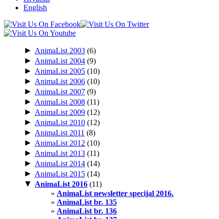
English
►
AnimaList 2003
(6)
►
AnimaList 2004
(9)
►
AnimaList 2005
(10)
►
AnimaList 2006
(10)
►
AnimaList 2007
(9)
►
AnimaList 2008
(11)
►
AnimaList 2009
(12)
►
AnimaList 2010
(12)
►
AnimaList 2011
(8)
►
AnimaList 2012
(10)
►
AnimaList 2013
(11)
►
AnimaList 2014
(14)
►
AnimaList 2015
(14)
▼
AnimaList 2016
(11)
AnimaList newsletter specijal 2016.
AnimaList br. 135
AnimaList br. 136