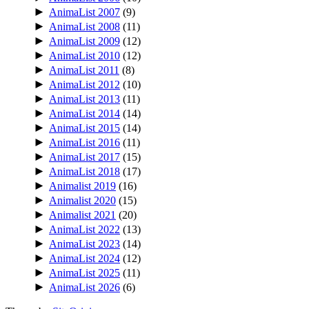
►
AnimaList 2007
(9)
►
AnimaList 2008
(11)
►
AnimaList 2009
(12)
►
AnimaList 2010
(12)
►
AnimaList 2011
(8)
►
AnimaList 2012
(10)
►
AnimaList 2013
(11)
►
AnimaList 2014
(14)
►
AnimaList 2015
(14)
►
AnimaList 2016
(11)
►
AnimaList 2017
(15)
►
AnimaList 2018
(17)
►
Animalist 2019
(16)
►
Animalist 2020
(15)
►
Animalist 2021
(20)
►
AnimaList 2022
(13)
►
AnimaList 2023
(14)
►
AnimaList 2024
(12)
►
AnimaList 2025
(11)
►
AnimaList 2026
(6)