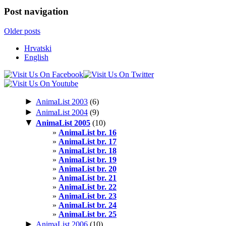
Post navigation
Older posts
Hrvatski
English
►
AnimaList 2003
(6)
►
AnimaList 2004
(9)
▼
AnimaList 2005
(10)
AnimaList br. 16
AnimaList br. 17
AnimaList br. 18
AnimaList br. 19
AnimaList br. 20
AnimaList br. 21
AnimaList br. 22
AnimaList br. 23
AnimaList br. 24
AnimaList br. 25
►
AnimaList 2006
(10)