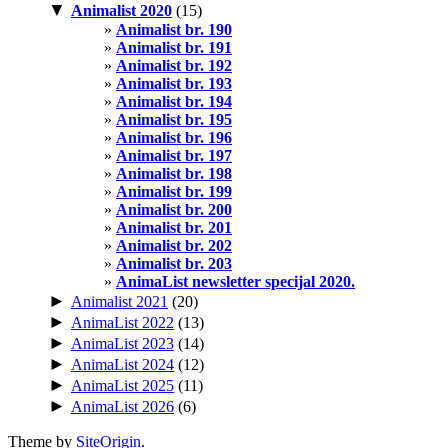
▼
Animalist 2020
(15)
Animalist br. 190
Animalist br. 191
Animalist br. 192
Animalist br. 193
Animalist br. 194
Animalist br. 195
Animalist br. 196
Animalist br. 197
Animalist br. 198
Animalist br. 199
Animalist br. 200
Animalist br. 201
Animalist br. 202
Animalist br. 203
AnimaList newsletter specijal 2020.
►
Animalist 2021
(20)
►
AnimaList 2022
(13)
►
AnimaList 2023
(14)
►
AnimaList 2024
(12)
►
AnimaList 2025
(11)
►
AnimaList 2026
(6)
Theme by
SiteOrigin
.