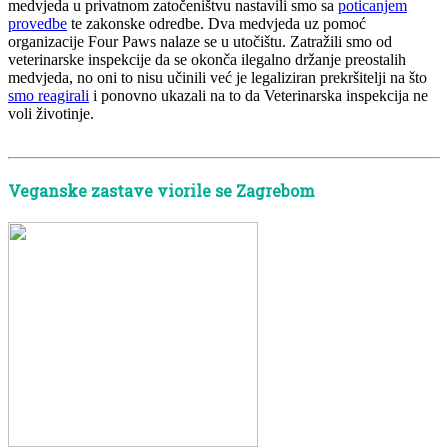
medvjeda u privatnom zatočeništvu nastavili smo sa
poticanjem
provedbe
te zakonske odredbe. Dva medvjeda uz pomoć
organizacije Four Paws nalaze se u utočištu. Zatražili smo od
veterinarske inspekcije da se okonča ilegalno držanje preostalih
medvjeda, no oni to nisu učinili već je legaliziran prekršitelji na što
smo reagirali
i ponovno ukazali na to da Veterinarska inspekcija ne
voli životinje.
Veganske zastave viorile se Zagrebom