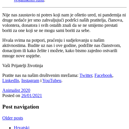
Nije nas zaustavio ni potres koji nam je oštetio ured, ni pandemija ni
druge nedaće jer smo zahvaljujući podršci naših pratitelja, članova,
volontera, donatora i svih ostalih znali da se ne smijemo prestati
boriti za one koji se ne mogu sami boriti za sebe.
Hvala svima na potpori, praćenju i sudjelovanju u našim
aktivnostima. Budite uz nas i ove godine, podržite nas članstvom,
donacijom ili kako želite i možete, kako bismo zajedno ostvarili
mnoge nove uspjehe.
Vaši Prijatelji životinja
Pratite nas na našim društvenim mrežama:
Twitter
,
Facebook
,
LinkedIn
,
Instagram
i
YouTubeu
.
Animalist 2020
Posted on
26/01/2021
Post navigation
Older posts
Hrvatski