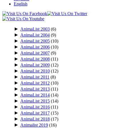
English
►
AnimaList 2003
(6)
►
AnimaList 2004
(9)
►
AnimaList 2005
(10)
►
AnimaList 2006
(10)
►
AnimaList 2007
(9)
►
AnimaList 2008
(11)
►
AnimaList 2009
(12)
►
AnimaList 2010
(12)
►
AnimaList 2011
(8)
►
AnimaList 2012
(10)
►
AnimaList 2013
(11)
►
AnimaList 2014
(14)
►
AnimaList 2015
(14)
►
AnimaList 2016
(11)
►
AnimaList 2017
(15)
►
AnimaList 2018
(17)
►
Animalist 2019
(16)