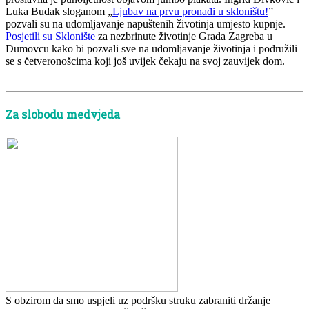
Luka Budak sloganom „
Ljubav na prvu pronađi u skloništu!
”
pozvali su na udomljavanje napuštenih životinja umjesto kupnje.
Posjetili su Sklonište
za nezbrinute životinje Grada Zagreba u
Dumovcu kako bi pozvali sve na udomljavanje životinja i podružili
se s četveronošcima koji još uvijek čekaju na svoj zauvijek dom.
Za slobodu medvjeda
S obzirom da smo uspjeli uz podršku struku zabraniti držanje