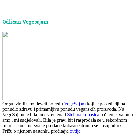
Odličan Vegesajam
Organizirali smo deveti po redu
VegeSajam
koji je posjetiteljima
ponudio zdravu i primamljivu ponudu veganskih proizvoda. Na
VegeSajmu je bila predstavljena i
Stellina kobasica
u čijem stvaranju
smo i mi sudjelovali. Bila je pravi hit i rasprodala se u rekordnom
roku. 1 kuna od svake prodane kobasice donira se našoj udruzi.
Priču o njenom nastanku pročitajte
ovdje
.