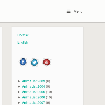
Menu
Menu
Hrvatski
English
AnimaList 2003
(6)
►
AnimaList 2004
(9)
►
AnimaList 2005
(10)
►
AnimaList 2006
(10)
►
AnimaList 2007
(9)
►