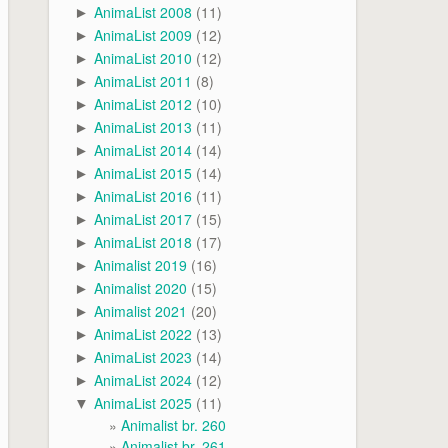
AnimaList 2008
(11)
►
AnimaList 2009
(12)
►
AnimaList 2010
(12)
►
AnimaList 2011
(8)
►
AnimaList 2012
(10)
►
AnimaList 2013
(11)
►
AnimaList 2014
(14)
►
AnimaList 2015
(14)
►
AnimaList 2016
(11)
►
AnimaList 2017
(15)
►
AnimaList 2018
(17)
►
Animalist 2019
(16)
►
Animalist 2020
(15)
►
Animalist 2021
(20)
►
AnimaList 2022
(13)
►
AnimaList 2023
(14)
►
AnimaList 2024
(12)
►
AnimaList 2025
(11)
▼
Animalist br. 260
Animalist br. 261