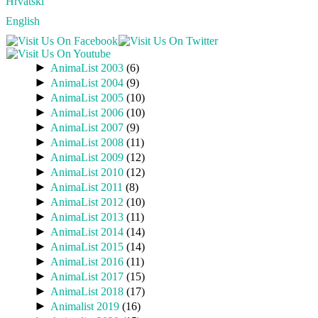
Hrvatski
English
►
AnimaList 2003
(6)
►
AnimaList 2004
(9)
►
AnimaList 2005
(10)
►
AnimaList 2006
(10)
►
AnimaList 2007
(9)
►
AnimaList 2008
(11)
►
AnimaList 2009
(12)
►
AnimaList 2010
(12)
►
AnimaList 2011
(8)
►
AnimaList 2012
(10)
►
AnimaList 2013
(11)
►
AnimaList 2014
(14)
►
AnimaList 2015
(14)
►
AnimaList 2016
(11)
►
AnimaList 2017
(15)
►
AnimaList 2018
(17)
►
Animalist 2019
(16)