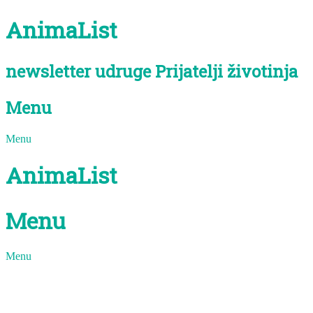
Skip
AnimaList
to
content
newsletter udruge Prijatelji životinja
Menu
Menu
AnimaList
Menu
Menu